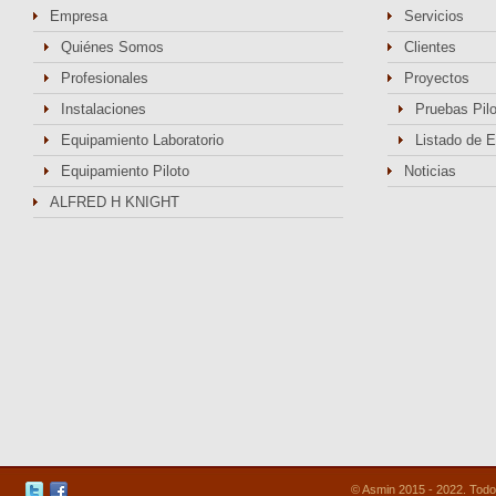
Empresa
Servicios
Quiénes Somos
Clientes
Profesionales
Proyectos
Instalaciones
Pruebas Pil
Equipamiento Laboratorio
Listado de 
Equipamiento Piloto
Noticias
ALFRED H KNIGHT
© Asmin 2015 - 2022. Todo