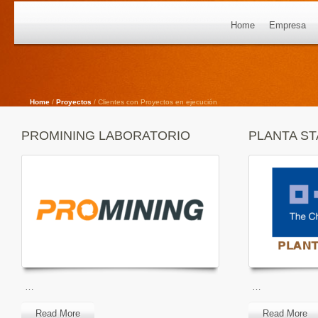
Home
Empresa
Home
/
Proyectos
/ Clientes con Proyectos en ejecución
PROMINING LABORATORIO
PLANTA ST
…
…
Read More
Read More