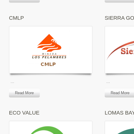
CMLP
SIERRA G
…
…
Read More
Read More
ECO VALUE
LOMAS BA