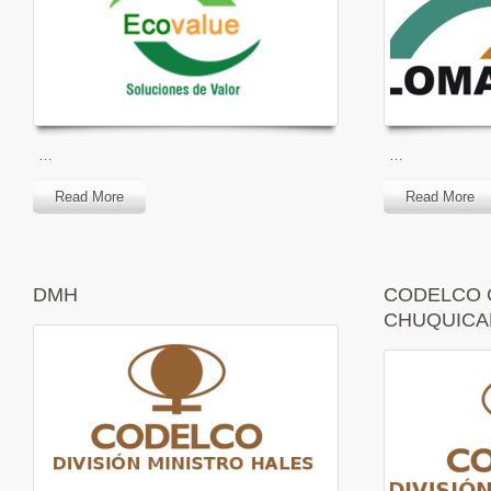
…
…
Read More
Read More
DMH
CODELCO C
CHUQUICA