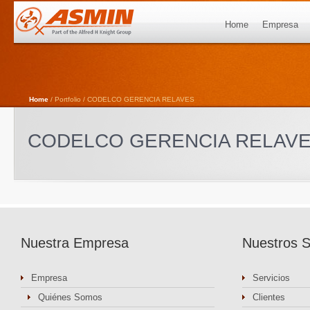
Home
Empresa
Home
/ Portfolio / CODELCO GERENCIA RELAVES
CODELCO GERENCIA RELAV
Nuestra Empresa
Nuestros S
Empresa
Servicios
Quiénes Somos
Clientes