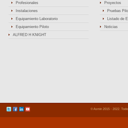
Profesionales
Proyectos
Instalaciones
Pruebas Pil
Equipamiento Laboratorio
Listado de 
Equipamiento Piloto
Noticias
ALFRED H KNIGHT
© Asmin 2015 - 2022. Todo