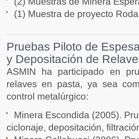
(2) Muestras de Minera Esperan
(1) Muestra de proyecto Rodam
Pruebas Piloto de Espesa
y Depositación de Relave
ASMIN ha participado en pru
relaves en pasta, ya sea como
control metalúrgico:
Minera Escondida (2005). Pru
ciclonaje, depositación, filtració