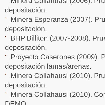
Minera Collahuasi (2006). Pr
depositación.
Minera Esperanza (2007). Prue
depositación.
BHP Billiton (2007-2008). Pru
depositación.
Proyecto Caserones (2009). Pr
depositación lamas/arenas.
Minera Collahausi (2010). Pr
depositación.
Minera Collahausi (2010). Con
DEMO.