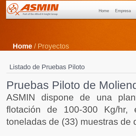
Home
Empresa
Home
/ Proyectos
Listado de Pruebas Piloto
Pruebas Piloto de Moliend
ASMIN dispone de una plant
flotación de 100-300 Kg/hr
toneladas de (33) muestras de d