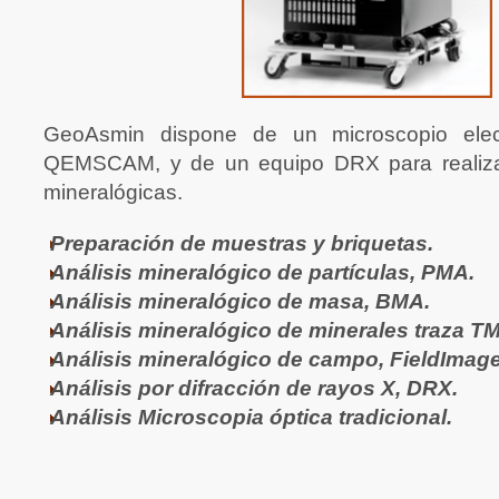
GeoAsmin dispone de un microscopio elect
QEMSCAM, y de un equipo DRX para realizar
mineralógicas.
Preparación de muestras y briquetas.
Análisis mineralógico de partículas, PMA.
Análisis mineralógico de masa, BMA.
Análisis mineralógico de minerales traza T
Análisis mineralógico de campo,
FieldImag
Análisis por difracción de rayos X, DRX.
Análisis Microscopia óptica tradicional.