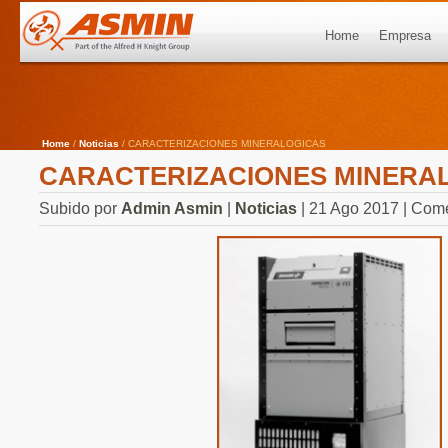
Home
Empresa
Home
/
Noticias
/ CARACTERIZACIONES MINERALOGICAS
CARACTERIZACIONES MINERA
Subido por
Admin Asmin
|
Noticias
| 21 Ago 2017 |
Come