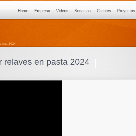
Home
Empresa
Videos
Servicios
Clientes
Proyectos
n pasta 2024
r relaves en pasta 2024