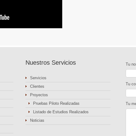
Nuestros Servicios
Tu n
Servicios
Tu co
Clientes
Proyectos
Pruebas Piloto Realizadas
Tu me
Listado de Estudios Realizados
Noticias